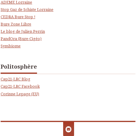
ADEME Lorraine
Stop Gaz de Schiste Lorraine
CEDRA Bure Stop !
Bure Zone Libre
Le blog de Julien Perrin
PandOra (Bure-Cigéo)
Symbiome
Politosphère
Cap21-LRC Blog
Cap21-LRC Facebook
Corinne Lepage (EU)