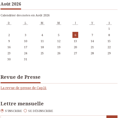
Août 2026
Calendrier des notes en Août 2026
D
L
M
M
J
V
S
1
2
3
4
5
6
7
8
9
10
11
12
13
14
15
16
17
18
19
20
21
22
23
24
25
26
27
28
29
30
31
Revue de Presse
La revue de presse de Cap21
Lettre mensuelle
S'INSCRIRE
SE DÉSINSCRIRE