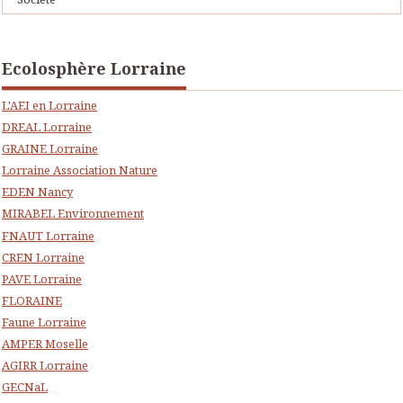
Ecolosphère Lorraine
L'AEI en Lorraine
DREAL Lorraine
GRAINE Lorraine
Lorraine Association Nature
EDEN Nancy
MIRABEL Environnement
FNAUT Lorraine
CREN Lorraine
PAVE Lorraine
FLORAINE
Faune Lorraine
AMPER Moselle
AGIRR Lorraine
GECNaL