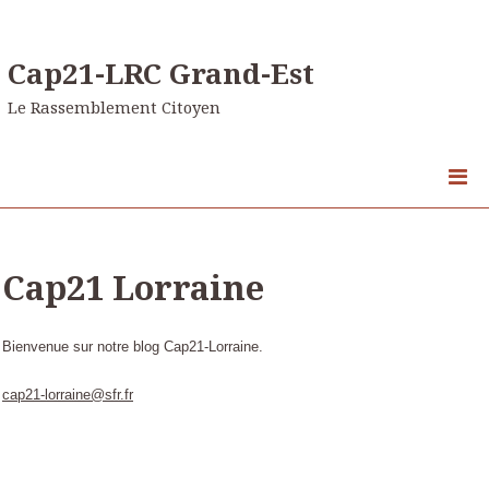
Cap21-LRC Grand-Est
Le Rassemblement Citoyen
Cap21 Lorraine
Bienvenue sur notre blog Cap21-Lorraine.
cap21-lorraine@sfr.fr