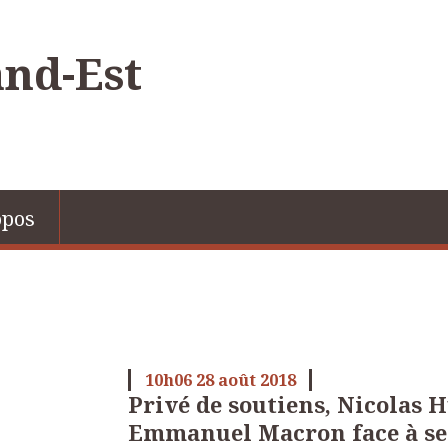
nd-Est
opos
10h06
28
août 2018
Privé de soutiens, Nicolas 
Emmanuel Macron face à se