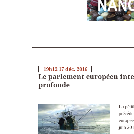
19h12
17
déc. 2016
Le parlement européen inte
profonde
La péti
précéde
europée
juin 20