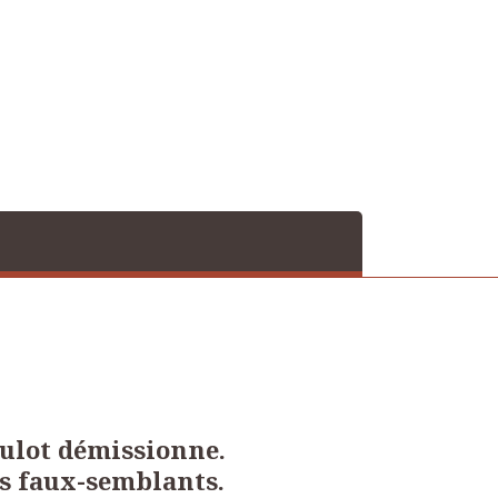
Hulot démissionne.
s faux-semblants.