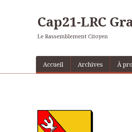
Cap21-LRC Gra
Le Rassemblement Citoyen
Accueil
Archives
À pr