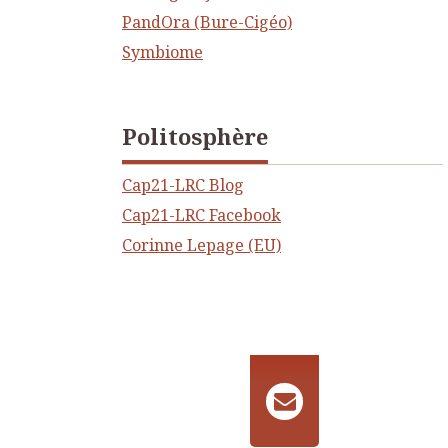
PandOra (Bure-Cigéo)
Symbiome
Politosphère
Cap21-LRC Blog
Cap21-LRC Facebook
Corinne Lepage (EU)