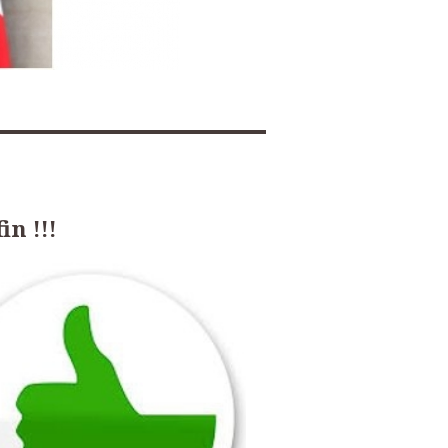
in !!!