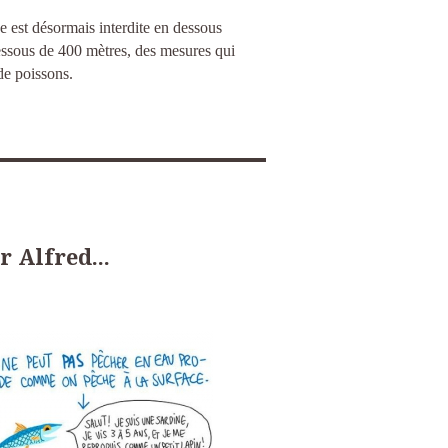
e est désormais interdite en dessous
essous de 400 mètres, des mesures qui
 de poissons.
 Alfred...