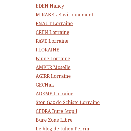
EDEN Nancy
MIRABEL Environnement
FNAUT Lorraine
CREN Lorraine
PAVE Lorraine
FLORAINE
Faune Lorraine
AMPER Moselle
AGIRR Lorraine
GECNaL
ADEME Lorraine
Stop Gaz de Schiste Lorraine
CEDRA Bure Stop !
Bure Zone Libre
Le blog de Julien Perrin