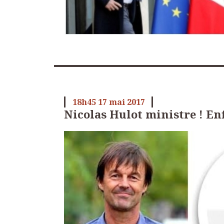
18h45
17
mai 2017
Nicolas Hulot ministre ! Enf