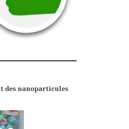
nt des nanoparticules