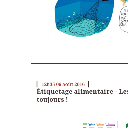
12h35
06
août 2016
Étiquetage alimentaire - Les
toujours !