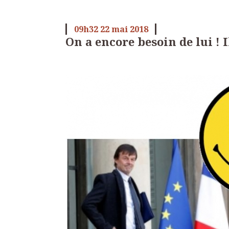
09h32
22
mai 2018
On a encore besoin de lui ! I