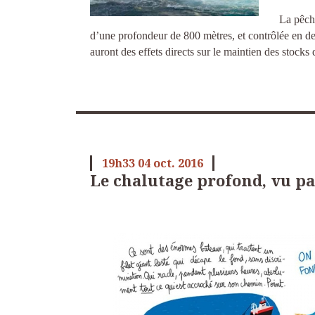
La pêch
d’une profondeur de 800 mètres, et contrôlée en d
auront des effets directs sur le maintien des stocks
19h33
04
oct. 2016
Le chalutage profond, vu par