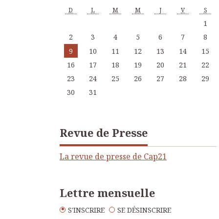
D
L
M
M
J
V
S
1
2
3
4
5
6
7
8
9
10
11
12
13
14
15
16
17
18
19
20
21
22
23
24
25
26
27
28
29
30
31
Revue de Presse
La revue de presse de Cap21
Lettre mensuelle
S'INSCRIRE
SE DÉSINSCRIRE