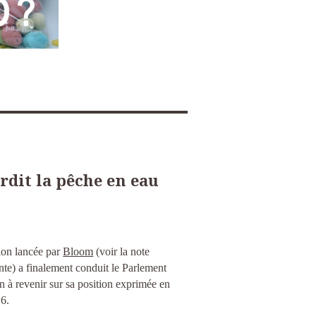
rdit la pêche en eau
tion lancée par
Bloom
(voir la note
nte) a finalement conduit le Parlement
n à revenir sur sa position exprimée en
16.