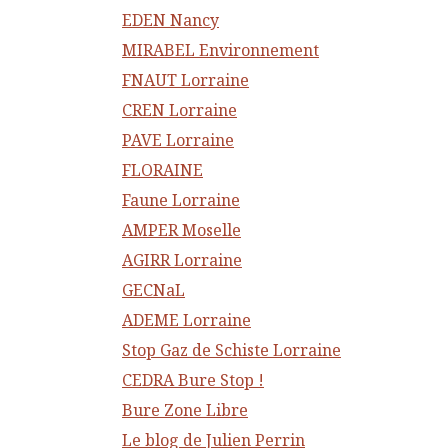
EDEN Nancy
MIRABEL Environnement
FNAUT Lorraine
CREN Lorraine
PAVE Lorraine
FLORAINE
Faune Lorraine
AMPER Moselle
AGIRR Lorraine
GECNaL
ADEME Lorraine
Stop Gaz de Schiste Lorraine
CEDRA Bure Stop !
Bure Zone Libre
Le blog de Julien Perrin