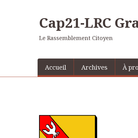
Cap21-LRC Gra
Le Rassemblement Citoyen
Accueil
Archives
À pr