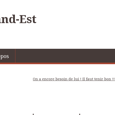
nd-Est
opos
On a encore besoin de lui ! Il faut tenir bon !!