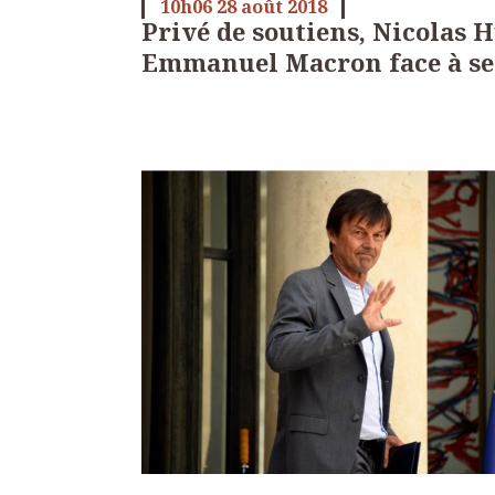
10h06
28
août 2018
Privé de soutiens, Nicolas 
Emmanuel Macron face à se