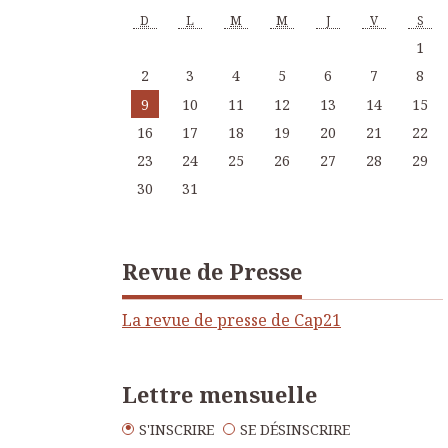
D
L
M
M
J
V
S
1
2
3
4
5
6
7
8
9
10
11
12
13
14
15
16
17
18
19
20
21
22
23
24
25
26
27
28
29
30
31
Revue de Presse
La revue de presse de Cap21
Lettre mensuelle
S'INSCRIRE
SE DÉSINSCRIRE