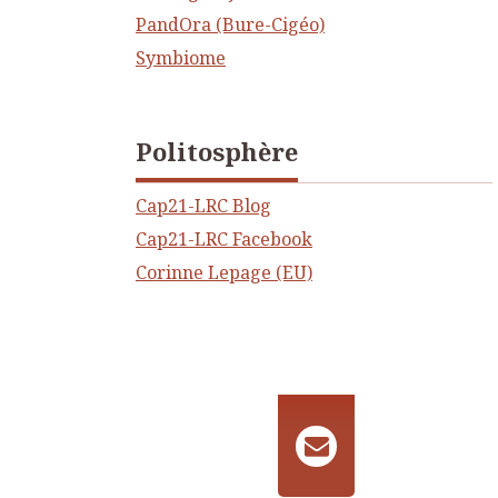
PandOra (Bure-Cigéo)
Symbiome
Politosphère
Cap21-LRC Blog
Cap21-LRC Facebook
Corinne Lepage (EU)