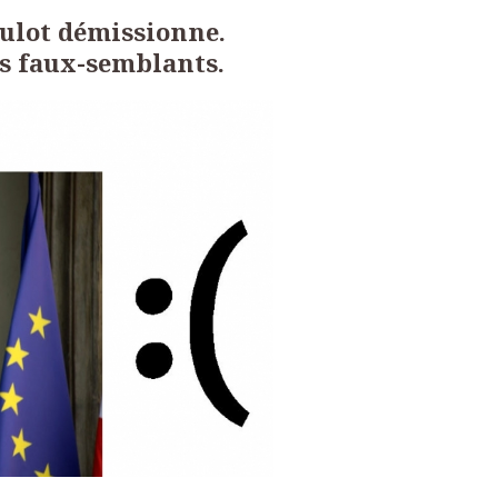
Hulot démissionne.
s faux-semblants.