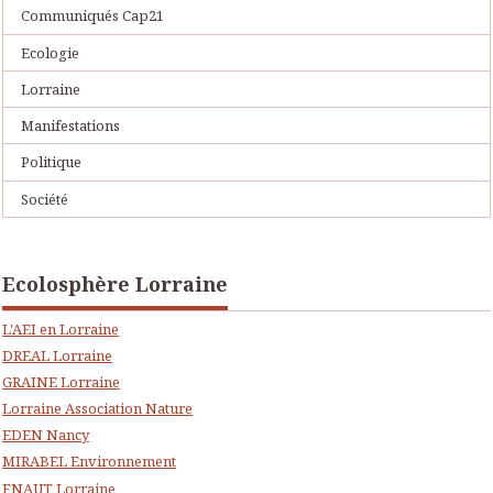
Communiqués Cap21
Ecologie
Lorraine
Manifestations
Politique
Société
Ecolosphère Lorraine
L'AEI en Lorraine
DREAL Lorraine
GRAINE Lorraine
Lorraine Association Nature
EDEN Nancy
MIRABEL Environnement
FNAUT Lorraine