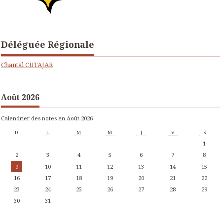
Déléguée Régionale
Chantal CUTAJAR
Août 2026
Calendrier des notes en Août 2026
D
L
M
M
J
V
S
1
2
3
4
5
6
7
8
9
10
11
12
13
14
15
16
17
18
19
20
21
22
23
24
25
26
27
28
29
30
31