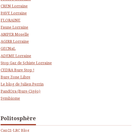
CREN Lorraine
PAVE Lorraine
FLORAINE
Faune Lorraine
AMPER Moselle
AGIRR Lorraine
GECNaL
ADEME Lorraine
Stop Gaz de Schiste Lorraine
CEDRA Bure Stop !
Bure Zone Libre
Le blog de Julien Perrin
PandOra (Bure-Cigéo)
Symbiome
Politosphère
Cap21-LRC Blog